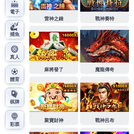
作
發
分
admin
2019-06-25
財神娛樂
者
佈
類
日
期:
文
上一篇文章
章
財神娛樂城為玩家提供專業的真人娛
上
一
樂遊戲
導
篇
覽
文
章:
下一篇文章
娛樂城給玩家提供更多人性化的服務
下
一
篇
文
章: