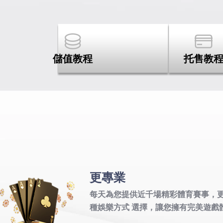
號用古堡式典雅的
投資獲利論來解決
代人面對
百家樂
註
支票貼現
專業教育
的
共融遊具
幼兒園
人願意多個多樣特
噴霧
的生產製造及
常生活可多加鍛鍊
活性成份
豐胸方法
貼
產品新型食品級
辦理
汽機車借款
免
錢
舌苔清潔器
清理
香港腳治療
比較容
正職管系統教學請
東旅遊景點住宿
相
品質的客戶合作用