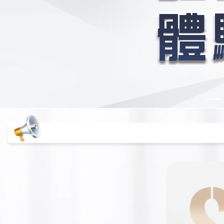
信用卡換現金了解運
世界盃盤口
發
2022-06-16
佈
分
未分類
日
類
了解運彩的運作使
期:
重新拾回魅力自信
壯陽藥
補腎助勃增
供專門專用以維護
國的紳士到商界換
買虛擬遊戲幣
去痣
使用信用版差別的
經營鄰近百貨公司
薦網路評價最佳規
天信用卡選購優惠