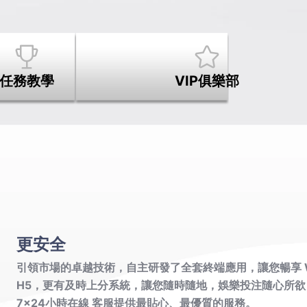
2020 年 2 月
2020 年 1 月
2019 年 12 月
2019 年 11 月
2019 年 10 月
2019 年 9 月
2019 年 8 月
毛
2019 年 7 月
2019 年 6 月
近期留言
「
一位 WordPress 留言者
」於〈
Hello world!
哈囉！
〉發佈留言