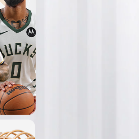
娛樂城
娛樂城註冊送
娛樂城送點數
國
娛樂城體驗金
未分類
豪神儲值版
財神娛樂
財神娛樂城
財神百家樂
彙整
2024 年 3 月
2024 年 2 月
2024 年 1 月
2023 年 12 月
2023 年 11 月