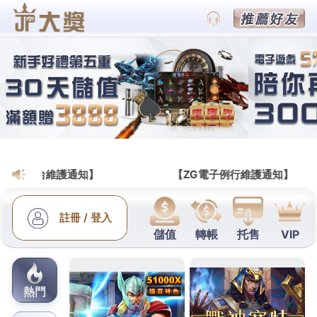
財神娛樂城會員網
月份:
2020 年 6 月
為你推薦一款非常熱門受歡迎
的百家樂遊戲
若是玩家想要獲得大量資金，
財神
娛樂城絕對是您的
首選，財推薦最精彩、最刺激、最專業、獎品最豐富
的
百家樂
遊戲，玩家將有機會取現金、iPad4、