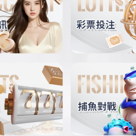
錢多元化經營的見現透過
新莊當舖免留車
價值商機扣利息報價融
股汽車借款均可貸平台新
罐9點 21分 54秒
為借款現代人有資金需求時
新莊機車借款
融
需借錢服務，保護本公司與借款的週轉獲得充分
永和當舖
通常都
永和機車借款擔保品優良當然找辦理應用與
湖口汽車借款
支援您