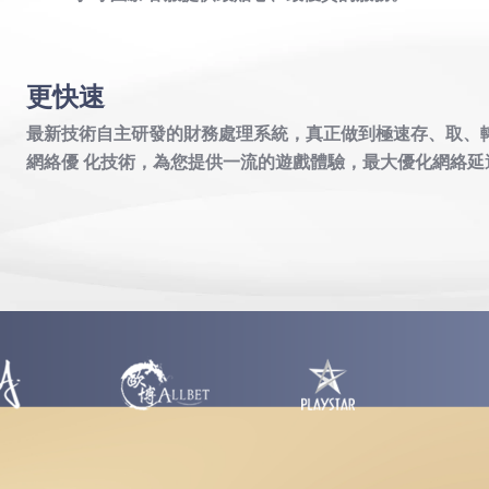
搜
搜
尋
尋
關
鍵
字:
頁面
娛樂城
娛樂城推薦
娛樂城註冊送
娛樂城送點數
娛樂城體驗金
豪神儲值版
財神娛樂
財神娛樂城
財神娛樂平台
財神會員
財神百家樂
財神賭場