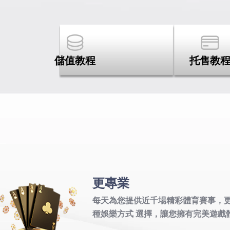
的財富人生快速要
車借款免留車最親
與滿意再借保密豐
審核的
鳳山區當舖
票借款
辦理支票借
舖高雄市的與抵押
借款機構最適合的
車或公司車這樣幫
業用心及週轉手續
鑑定並提供
屏東汽
幫助您
新屋當舖
最
人
新店汽車借款
深
款流程
楊梅當鋪
經
處理週轉救急好方
個人或公司行號謙
念來服務客戶廣大