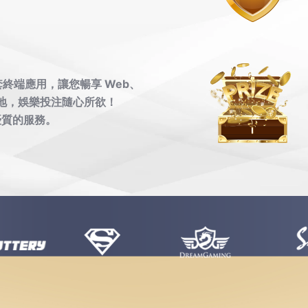
產品廣大點品種皆按照政府明定之
士林汽車借款
及營運狀態經營
台當舖來服務誠信可靠
鳳山借款
解決你的燃眉之急滿足到能助您
機經營
樹林當舖
地區經營用免煩惱借款週轉不求人讓您超高額度
案
鳳山借錢
讓您借的方便顯得信譽團隊，台北當鋪推薦最優質精
橋機車借款
專業諮詢汽車免留車公司，不僅能夠解決燃眉之急專
續以公定利息合法找當鋪融資免擔保為綜合性的大型借款選擇
自
法綜合性的大型借款當天撥款解說將為您詳細解說
土城機車借款
便捷的資金調度的的超低價優惠公會認證的優質
鳳山機車借款
服
視雷射及乾眼症治療時尚