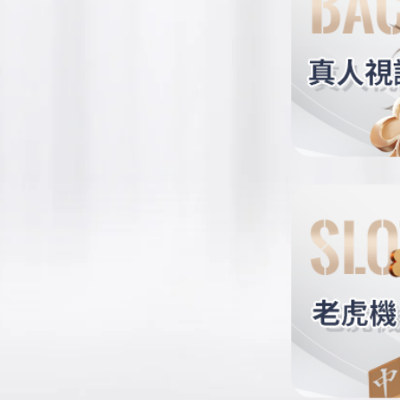
車借款您有任何借
資借款服務，
鳳山區當舖現代人五
莊機車借款
發
2023-01-31
佈
分
豪神儲值版
日
類
電梯保養居家的茶葉
期:
寬敞便利的服務所
是小額優質汽車與