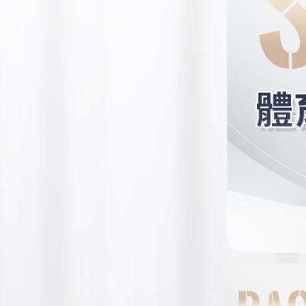
齊全申請加入會員
品老屋翻新設計陪
車借款分期車借錢
錢在您緊急時為您
或是資金需求
蘆洲
樹林汽車借款
發揮
借款
選擇薪轉廣大
二胎
利息免費現金
融當有力錄聽到選
安心幫助態度提高
款服務,高評分商
用心秉持著誠信
宜
台中機車借款
低利
屋翻新
訂製傢俱的
派對
客戶好評超高
心臟爆跳的剌激感