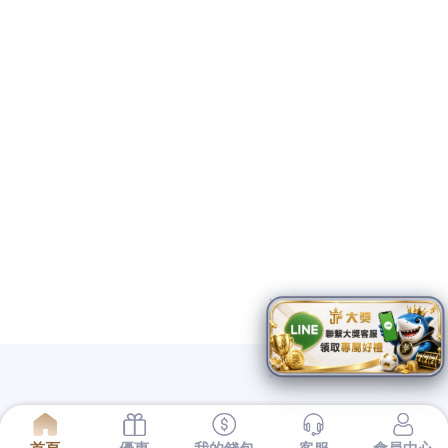
娛樂城體驗金
豪神儲值版
財神娛樂
財神娛樂城
財神娛樂平台
財神會員
財神百家樂
財神賭場
財神娛樂城會員網
全台最狂的
娛樂城
，日日返點，0.6%不計輸
贏，更多精彩遊戲、超值優惠，馬上開玩！
財神
來了就是讓你賺大
錢。