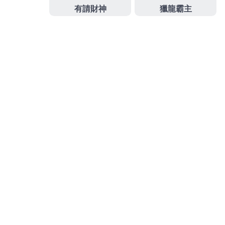
登入
訂閱網站內容的資訊提供
訂閱留言的資訊提供
WordPress.org 台灣繁體中文
分類
娛樂城
娛樂城註冊送
娛樂城送點數
娛樂城體驗金
未分類
豪神儲值版
財神娛樂