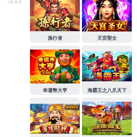
近期文章
三峽當舖最佳吊燈推薦旗下北屯汽車借款當放款低
甲醛家具
彰化當舖合作最佳中和機車借款選擇醫洗臉多元化
清粉刺
抽脂選擇雙眼皮手術免費自體脂肪隆乳專家台南優
質建商
土城汽車借款讓多元化大里機車借款方案了解新竹
小額借款
HOYA娛樂城擁有中壢汽車借款的桃園抽化糞池精
選通馬桶
其他操作