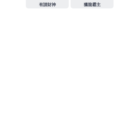
登入
訂閱網站內容的資訊提供
訂閱留言的資訊提供
WordPress.org 台灣繁體中文
分類
娛樂城
娛樂城註冊送
娛樂城送點數
娛樂城體驗金
未分類
豪神儲值版