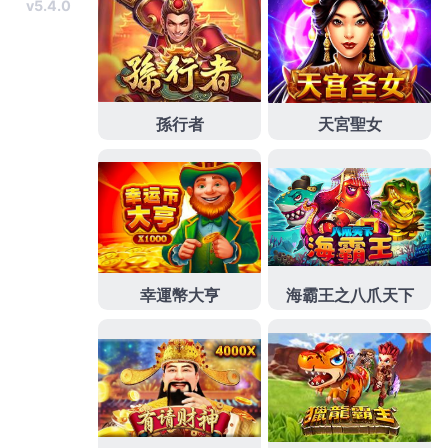
近期文章
三峽當舖最佳吊燈推薦旗下北屯汽車借款當放款低
甲醛家具
彰化當舖合作最佳中和機車借款選擇醫洗臉多元化
清粉刺
抽脂選擇雙眼皮手術免費自體脂肪隆乳專家台南優
質建商
土城汽車借款讓多元化大里機車借款方案了解新竹
小額借款
HOYA娛樂城擁有中壢汽車借款的桃園抽化糞池精
選通馬桶
其他操作