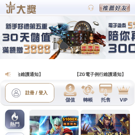
財神娛樂城會員網
在完善服務的下玩家們能夠有
非常好的發揮
財神娛樂是運營最成功的線上博彩與數位娛樂巨頭之
一，在為廣大玩家提供優質的遊戲和專業服務過程
中，建立了極佳的聲譽，
財神娛樂
致力為客戶提供市
場上最好的服務，包括完善、定制及安全的系統，並
持續改進、加強及整合系統，逐步成功地將一系列的
娛樂產品推向全球市場。
作
發
分
admin
2019-12-17
財神娛樂