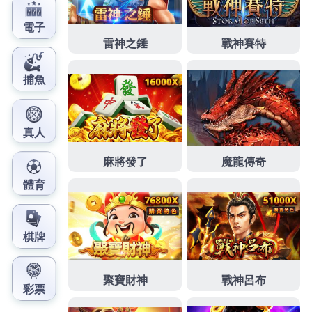
者
佈
類
日
期:
文
上一篇文章
章
以穩定的遊戲品質深受亞洲玩家的喜
上
一
愛
導
篇
覽
文
章:
下一篇文章
財神娛樂城提供的網絡競技服務是相
下
一
當的不錯
篇
文
章: