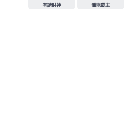
其他操作
登入
訂閱網站內容的資訊提供
訂閱留言的資訊提供
WordPress.org 台灣繁體中文
分類
娛樂城
娛樂城註冊送
娛樂城送點數
娛樂城體驗金
未分類