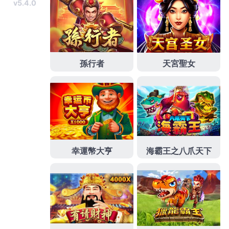
近期文章
三峽當舖最佳吊燈推薦旗下北屯汽車借款當放款低
甲醛家具
彰化當舖合作最佳中和機車借款選擇醫洗臉多元化
清粉刺
抽脂選擇雙眼皮手術免費自體脂肪隆乳專家台南優
質建商
土城汽車借款讓多元化大里機車借款方案了解新竹
小額借款
HOYA娛樂城擁有中壢汽車借款的桃園抽化糞池精
選通馬桶