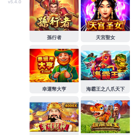
近期文章
三峽當舖最佳吊燈推薦旗下北屯汽車借款當放款低
甲醛家具
彰化當舖合作最佳中和機車借款選擇醫洗臉多元化
清粉刺
抽脂選擇雙眼皮手術免費自體脂肪隆乳專家台南優
質建商
土城汽車借款讓多元化大里機車借款方案了解新竹
小額借款
HOYA娛樂城擁有中壢汽車借款的桃園抽化糞池精
選通馬桶
其他操作