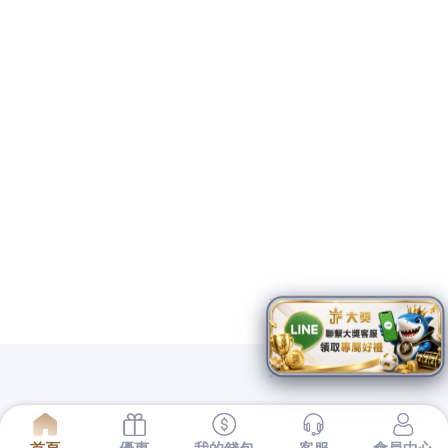
娛樂城體驗金
豪神儲值版
財神娛樂
財神娛樂城
財神娛樂平台
財神會員
財神百家樂
財神賭場
財神娛樂城會員網
全台最狂的
娛樂城
，日日返點，0.6%不計輸
贏，更多精彩遊戲、超值優惠，馬上開玩！
財神
來了就是讓你賺大
錢。