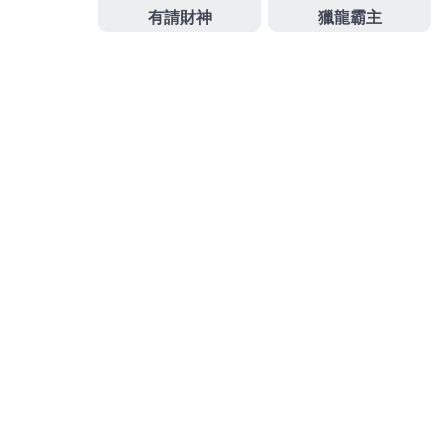
登入
訂閱網站內容的資訊提供
訂閱留言的資訊提供
WordPress.org 台灣繁體中文
分類
娛樂城
娛樂城註冊送
娛樂城送點數
娛樂城體驗金
未分類
豪神儲值版