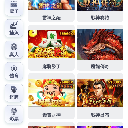
者
佈
類
日
期:
文
上一篇文章
章
提供一個完全公正和安全的網路遊戲
上
一
空間
導
篇
覽
文
章:
下一篇文章
依靠獨特的遊戲效果得到了眾多玩家
下
一
的支持
篇
文
章: