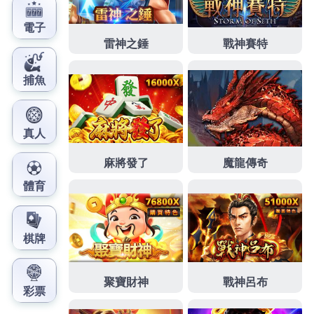
日
期:
文
上一篇文章
章
成為最受玩家喜愛的優質遊戲運營品
上
一
牌
導
篇
覽
文
章:
下一篇文章
財神娛樂給玩家提供更多人性化的服
下
一
務
篇
文
章:
近期文章