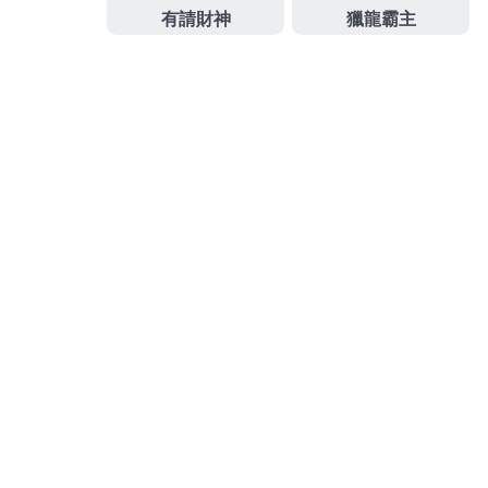
其他操作
登入
訂閱網站內容的資訊提供
訂閱留言的資訊提供
WordPress.org 台灣繁體中文
分類
娛樂城
娛樂城註冊送
娛樂城送點數
娛樂城體驗金
未分類