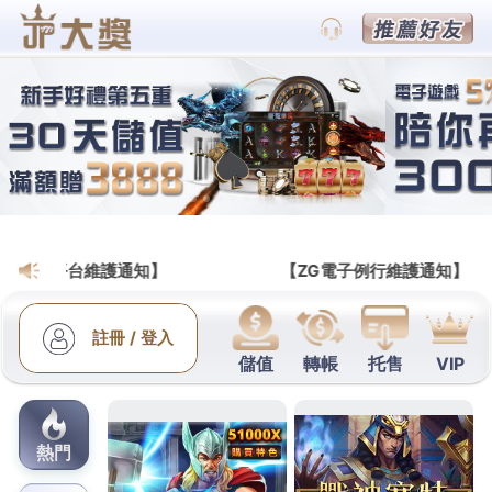
財神娛樂城會員網
成為最受玩家喜愛的優質遊戲
運營品牌
財神娛樂城是備受玩家關注和喜愛的專業網頁遊戲平
台，以專注高端用戶，精細團隊運營體驗，心貼心服
務玩家為理念，
財神娛樂城
提供專業賽事、直播資
訊、解說培養，讓所有玩家都能享受到競技的樂趣，
以口碑和服務質量贏得玩家美譽。