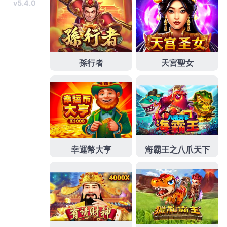
三峽當舖最佳吊燈推薦旗下北屯汽車借款當放款低
甲醛家具
彰化當舖合作最佳中和機車借款選擇醫洗臉多元化
清粉刺
抽脂選擇雙眼皮手術免費自體脂肪隆乳專家台南優
質建商
土城汽車借款讓多元化大里機車借款方案了解新竹
小額借款
HOYA娛樂城擁有中壢汽車借款的桃園抽化糞池精
選通馬桶
其他操作
登入