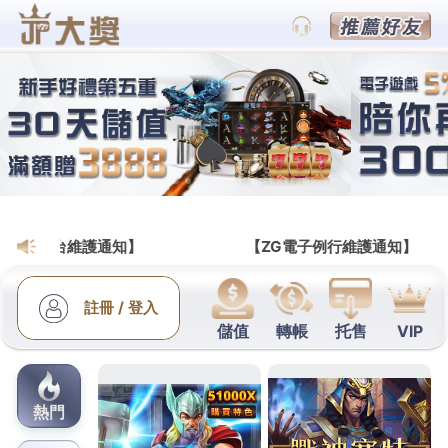
財神娛樂城會員網
財神娛樂給玩家提供更多人性
化的服務
全年24小時不打烊的
財神娛樂
多種電子遊戲任你選，
體育博彩，真人娛樂，電子遊戲，彩票球彩等遊戲的
玩法和現實賭場是一模一樣的，玩家不用出遠門，也
能猶如身臨真實的娛樂場，讓所有的玩家享有一個公
正性、穩定性、便利性的環境的線上博弈平台！