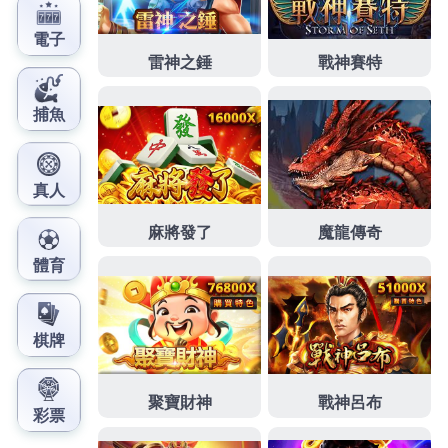
作
發
分
admin
2020-04-15
財神娛樂
者
佈
類
日
期:
文
上一篇文章
章
專注為玩家提供最新最好玩的百家樂
上
一
遊戲
導
篇
覽
文
章:
下一篇文章
娛樂城所提供的遊戲競技體驗是相當
下
一
的不錯
篇
文
章: