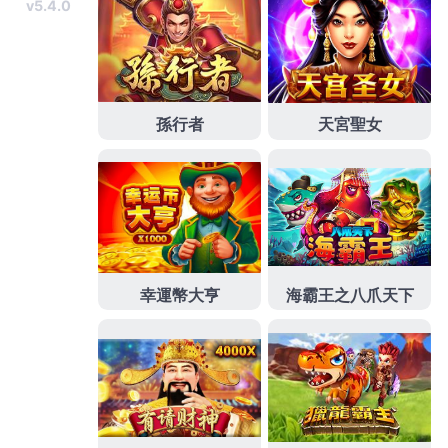
近期文章
三峽當舖最佳吊燈推薦旗下北屯汽車借款當放款低
甲醛家具
彰化當舖合作最佳中和機車借款選擇醫洗臉多元化
清粉刺
抽脂選擇雙眼皮手術免費自體脂肪隆乳專家台南優
質建商
土城汽車借款讓多元化大里機車借款方案了解新竹
小額借款
HOYA娛樂城擁有中壢汽車借款的桃園抽化糞池精
選通馬桶