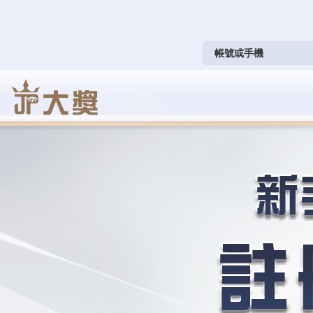
財神娛樂城會員網
財神娛樂城在業界內是口碑豪神儲值版，新會員儲值註冊送大獎
別的適合那些經驗不是很豐富的玩家。
您能夠體驗到更豐富
財神
娛樂城已經在