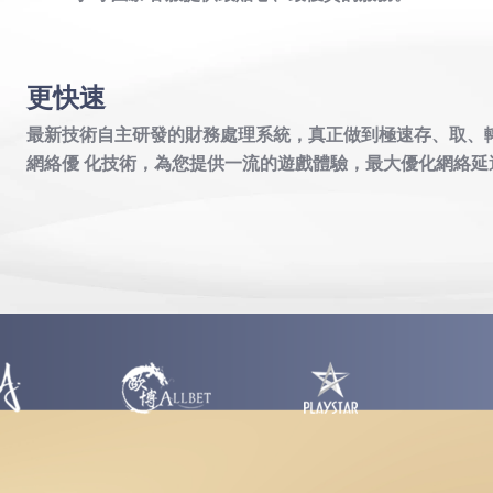
搜
搜
尋
尋
關
鍵
字:
頁面
娛樂城
娛樂城推薦
娛樂城註冊送
娛樂城送點數
娛樂城體驗金
豪神儲值版
財神娛樂
財神娛樂城
財神娛樂平台
財神會員
財神百家樂
財神賭場