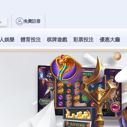
註冊送體驗金，還可以進行免費的試玩熱身遊戲，好玩又省錢，特
近期文章
三峽當舖最佳吊燈推薦旗下北屯汽車借款當放款
低甲醛家具
彰化當舖合作最佳中和機車借款選擇醫洗臉多元