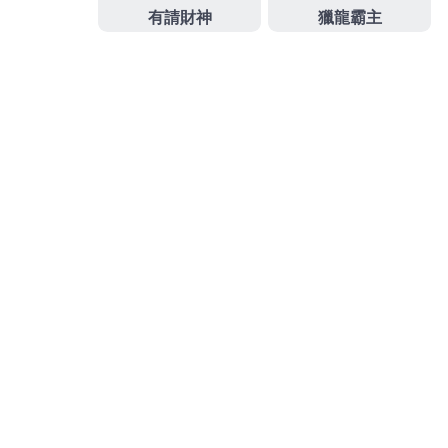
其他操作
登入
訂閱網站內容的資訊提供
訂閱留言的資訊提供
WordPress.org 台灣繁體中文
分類
娛樂城
娛樂城註冊送
娛樂城送點數
娛樂城體驗金
未分類