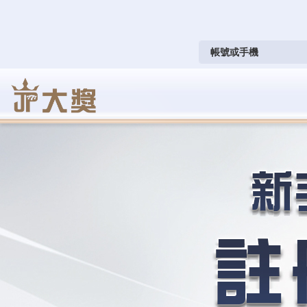
財神娛樂城會員網
財神娛樂城在業界內是口碑豪神儲值版，新會員儲值註冊送大獎
別的適合那些經驗不是很豐富的玩家。
虎機致拉霸機好評場
時比分