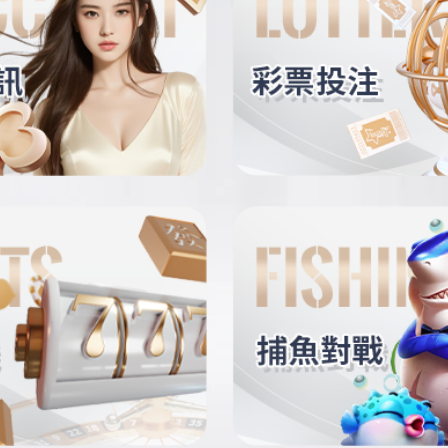
隱私絕美白潤膚乳液
管道桃園機車借款免留