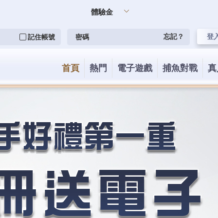
，只要你想玩上財神絕對超乎你的想像，不但能夠那裡獲得樂趣，財神娛樂城
中投注技巧遇到玩運彩即