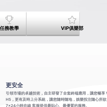
2020 年 2 月
2020 年 1 月
2019 年 12 月
2019 年 11 月
2019 年 10 月
2019 年 9 月
2019 年 8 月
2019 年 7 月
2019 年 6 月
近期留言
「
一位 WordPress 留言者
」於〈
Hello world!
哈囉！
〉發佈留言