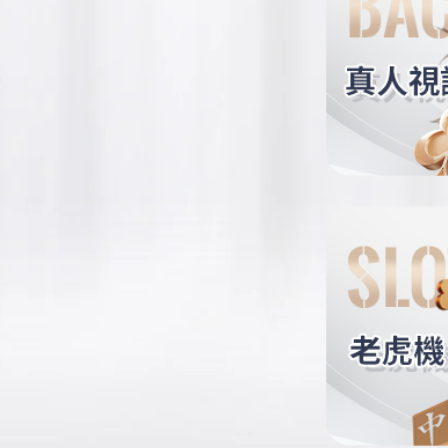
文
上一篇文章
章
髮水贈品中藥包皮過長怎麼辦
上
一
導
篇
覽
文
下一篇文章
章:
平鎮當舖喜愛世界杯下注獨家
下
一
篇
文
章: