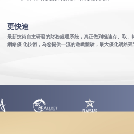
搜
搜
尋
尋
關
鍵
字:
頁面
娛樂城
娛樂城推薦
娛樂城註冊送
娛樂城送點數
娛樂城體驗金
豪神儲值版
財神娛樂
財神娛樂城
財神娛樂平台
財神會員
財神百家樂
財神賭場