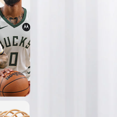
娛樂城
娛樂城註冊送
娛樂城送點數
娛樂城體驗金
多
未分類
刻
豪神儲值版
財神娛樂
財神娛樂城
財神百家樂
彙整
2024 年 3 月
2024 年 2 月
2024 年 1 月
2023 年 12 月
2023 年 11 月