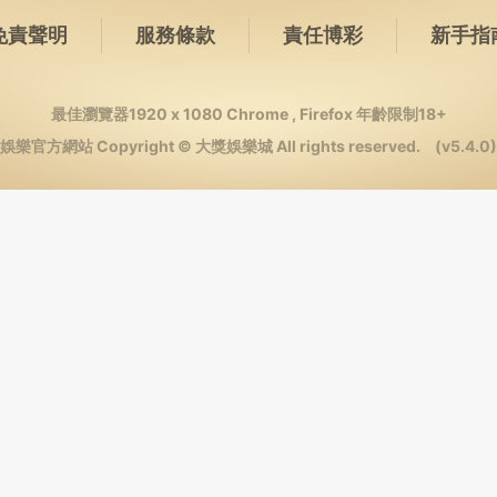
計輸贏，更多精彩遊戲、超值優惠，馬上開玩！
財神
來了就是讓你賺大錢。