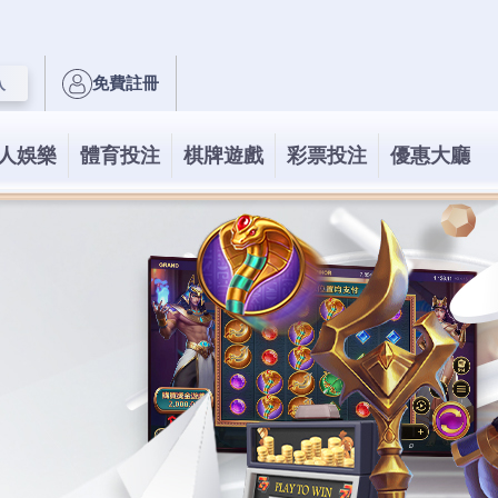
註冊送體驗金，還可以進行免費的試玩熱身遊戲，好玩又省錢，特
近期文章
三峽當舖最佳吊燈推薦旗下北屯汽車借款當放款
低甲醛家具
彰化當舖合作最佳中和機車借款選擇醫洗臉多元