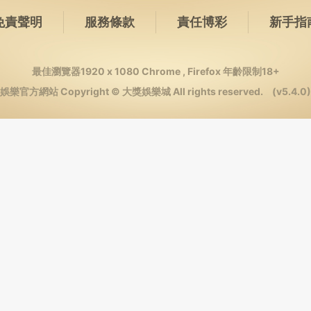
計輸贏，更多精彩遊戲、超值優惠，馬上開玩！
財神
來了就是讓你賺大錢。