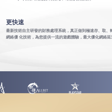
搜
搜
尋
尋
關
鍵
字:
頁面
娛樂城
娛樂城推薦
娛樂城註冊送
娛樂城送點數
娛樂城體驗金
豪神儲值版
財神娛樂
財神娛樂城
財神娛樂平台
財神會員
財神百家樂
財神賭場