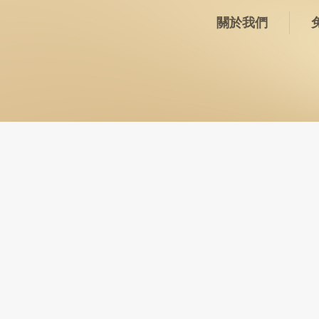
財神娛樂城會員網
全台最狂的
娛樂城
，日日返點，0.6%不