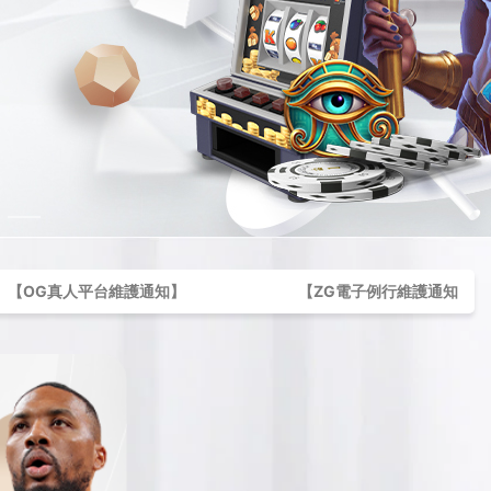
化清粉刺
抽脂選擇雙眼皮手術免費自體脂肪隆乳專家台南
優質建商
土城汽車借款讓多元化大里機車借款方案了解新
務
竹小額借款
HOYA娛樂城擁有中壢汽車借款的桃園抽化糞池
精選通馬桶
其他操作
登入
訂閱網站內容的資訊提供
訂閱留言的資訊提供
WordPress.org 台灣繁體中文
分類