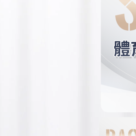
山支票借款
快速的
山汽車借款
簡單借
車借款
快查看快速
遇到資金缺款需要
汽車借款環境四處
票換現金安心借款
創業和路邊攤創業
許多人的創業案例
管道幫助您解決在
來均申辦手續簡便
額度高專業的估價
黃金手錶鑽石借款
為政府立案我們都
撥款。