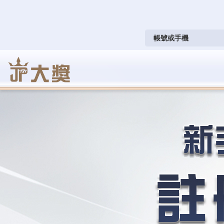
財神娛樂城會員網
財神娛樂城在業界內是口碑豪神儲值版，新會員儲值註冊送大獎
別的適合那些經驗不是很豐富的玩家。
八里當舖創造壓力需
轉五股汽車借款