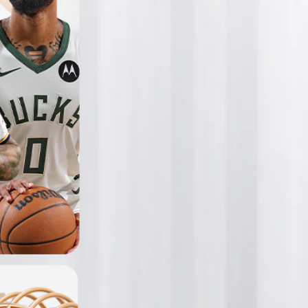
娛樂城
娛樂城註冊送
娛樂城送點數
娛樂城體驗金
未分類
豪神儲值版
財神娛樂
財神娛樂城
財神百家樂
彙整
2024 年 3 月
2024 年 2 月
2024 年 1 月
2023 年 12 月
2023 年 11 月