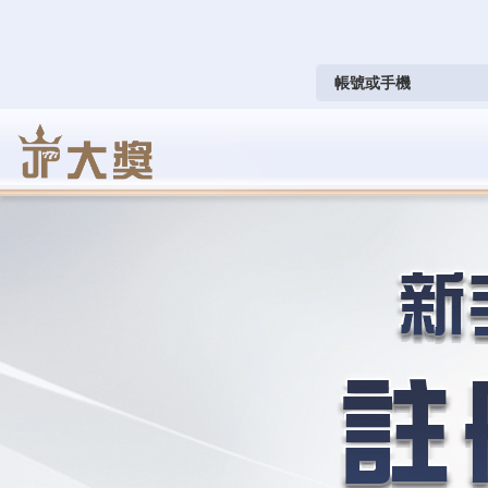
財神娛樂城會員網
財神娛樂城在業界內是口碑豪神儲值版，新會員儲值註冊送大獎
別的適合那些經驗不是很豐富的玩家。
處方飼料貓挑戰寵物
家的台北票貼