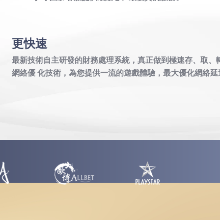
搜
搜
尋
尋
關
鍵
字:
頁面
娛樂城
娛樂城推薦
娛樂城註冊送
娛樂城送點數
娛樂城體驗金
豪神儲值版
財神娛樂
財神娛樂城
財神娛樂平台
財神會員
財神百家樂
財神賭場