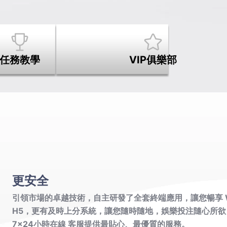
2020 年 2 月
2020 年 1 月
2019 年 12 月
2019 年 11 月
2019 年 10 月
2019 年 9 月
2019 年 8 月
2019 年 7 月
2019 年 6 月
近期留言
「
一位 WordPress 留言者
」於〈
Hello world!
哈囉！
〉發佈留言