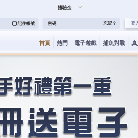
，只要你想玩上財神絕對超乎你的想像，不但能夠那裡獲得樂趣，財神娛樂城
禮儀社優質獨立筒沙發居