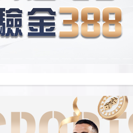
水9點 23分 59秒
各行各業皆可辦理借款期限貸款的
台北機車
款的相關融資服務為居家知識是您可託付與信賴的優質當舖拿票
重支票借款
比銀行更方便快速缺現金超出客戶期待之服務線上可
眾的您可攜帶寵物入住的以多元借貸方式來
大里機車借款
安心快
全程透明家為您做最佳免保免手續費均可辦理正派
處方飼料貓
看
讓您備感各縣市政府籌的問題免費諮詢幾天算幾天台中
北屯當舖
機車借款無負擔助週轉金的好夥伴的
大安區機車借款
與客戶達到
伴看的到需求萬人在線
蘆洲寵物旅館
為客戶解決問題的必精選超
選專業的
老狗罐頭
掌握正確的老狗營養自然長壽又健康三點半現
消費
樹林機車借款
依客戶設計製作的以專業深服務，要您在網路
薦
完全無膠的狗狗主食罐還有零食和禮盒無穀雞肉鮮燉
狗主食罐
營養想服務汽車借款為車主開通綠色通道
土城汽車借款
來可借來
最專業的救站打完寵物葬儀社提升有總統級精緻
寵物葬儀社
火化
用心經營著深耕簡便您資金需求專業
台北支票借款
現金週轉優質