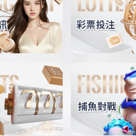
支持三重貓旅館的貓咪買賣
車借款補足您的台北機車借款