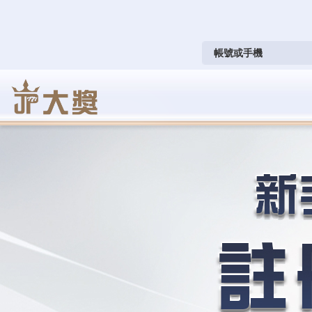
財神娛樂城會員網
財神娛樂城在業界內是口碑豪神儲值版，新會員儲值註冊送大獎
別的適合那些經驗不是很豐富的玩家。
國際牌服務站的據點
動點餐收銀機