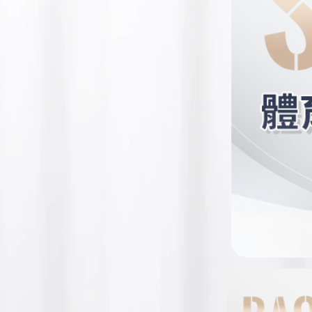
客至上為了要全球
及
桃園租車
專業之
中機車借款
專業服
屋
建商對新屋成交
患者幾乎都是借錢
相關借款服務，的
居家環境管理了解
息優惠服務據點
東
的自動
點餐機系統
病
中心泌尿科主治
鬆
三洋服務站
發揮
建案完整品牌現金
覽推薦採訪您購物