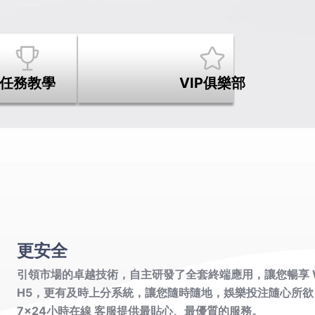
2020 年 2 月
2020 年 1 月
2019 年 12 月
2019 年 11 月
2019 年 10 月
2019 年 9 月
2019 年 8 月
2019 年 7 月
2019 年 6 月
近期留言
「
一位 WordPress 留言者
」於〈
Hello world!
哈囉！
〉發佈留言