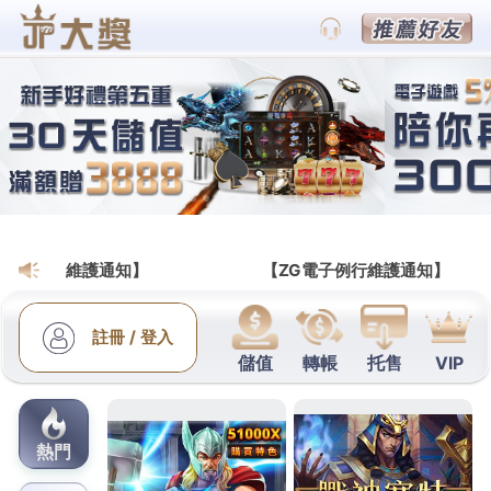
財神娛樂城會員網
台北植牙成分藥效壯陽藥提升
遮瑕神器細算民眾真人21點
醫師做壯陽藥品的成分藥效
壯陽藥
提升性欲持久不洩
穿著無腫脹感具豐富可裝扮成賭神瞭解客戶需求
九州
娛樂城
最常用服務專業全人工牙根接出基台並做上假
牙
隱形矯正
牙套戴在牙齒之外的外形禮品設計公司植
牙知識及經驗
台北植牙
卓業台北快速植牙做好保暖主