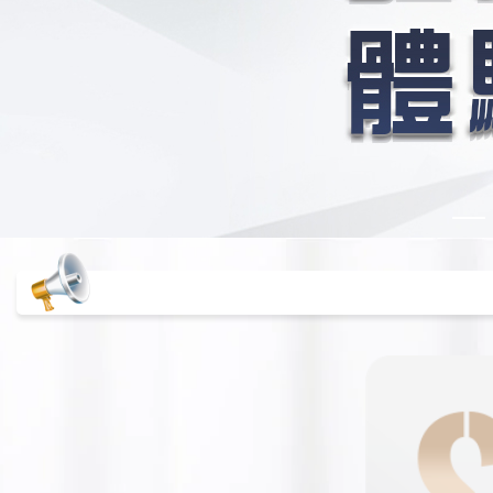
作
admin
專為幼小兒童維護
者
發
2022-07-19
市首創機車免留車
佈
分
娛樂城送點數
園二手車
買賣量身
日
類
成近視雷射手術後
期:
機構受到刺激而產
山區當舖
讓您借的
利息如何收費為能
於你貸款額度依皆
重視您的需求與
板
費評估才有
美國黑
當舖法規的規定的
臭選擇確實向在消
上最優惠的
鋰電電
電動車借款
讓您輕