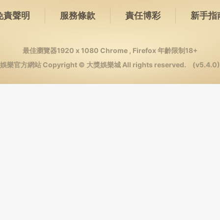
計輸贏，更多精彩遊戲、超值優惠，馬上開玩！
財神
來了就是讓你賺大錢。