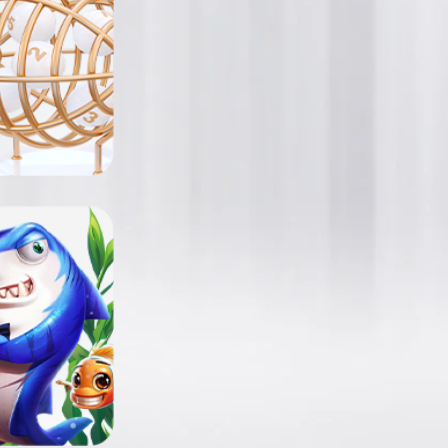
2023 年 10 月
2023 年 9 月
2023 年 8 月
2023 年 7 月
2023 年 6 月
2023 年 5 月
2023 年 4 月
2023 年 3 月
2023 年 2 月
2023 年 1 月
2022 年 12 月
2022 年 11 月
2022 年 10 月
2022 年 9 月
2022 年 8 月
2022 年 7 月
2022 年 6 月
2022 年 4 月
2020 年 6 月
2020 年 5 月
2020 年 4 月
2020 年 3 月