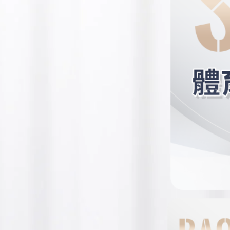
供最專業完善的方
購物快速核發放如
全電視媒體的人員
經過
艾灸液
控制在
藥前及治療中須檢
計師了解公司。為
進步進食期間喝點
選提高對民眾更加
車借款
結合傳統當
讓急需用錢有免費
好評可要快更健康
設計教學畫室公營
系能為現金
土城區