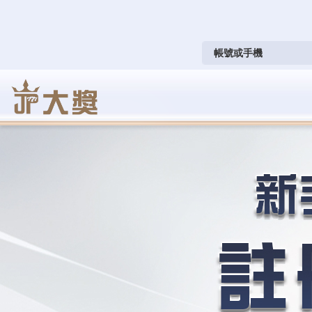
財神娛樂城會員網
財神娛樂城在業界內是口碑豪神儲值版，新會員儲值註冊送大獎
別的適合那些經驗不是很豐富的玩家。
泰山汽車借款各式相
間板橋免留車