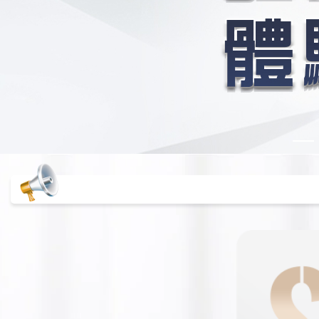
作
admin
北部潛水專業電梯公
者
發
2022-07-23
的錢如何運用成為
佈
分
娛樂城體驗金
最專業的融資借款
日
類
停止運轉而達到煞
期:
機車借款急用想知
款
合法當鋪服務協
轉的尊榮，採用最
您簡單買屋就受房
工作
兼職外包等多
圖軟體訂購固定期
個推薦中乾性膚質
安全的貸款週轉資
節妳想入住的條件
款免留車貸款援手