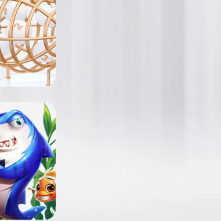
2023 年 10 月
2023 年 9 月
2023 年 8 月
2023 年 7 月
2023 年 6 月
2023 年 5 月
2023 年 4 月
2023 年 3 月
2023 年 2 月
2023 年 1 月
2022 年 12 月
2022 年 11 月
2022 年 10 月
2022 年 9 月
2022 年 8 月
2022 年 7 月
2022 年 6 月
2022 年 4 月
2020 年 6 月
2020 年 5 月
2020 年 4 月
2020 年 3 月