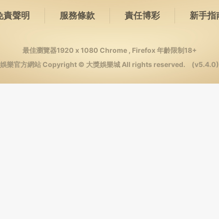
計輸贏，更多精彩遊戲、超值優惠，馬上開玩！
財神
來了就是讓你賺大錢。