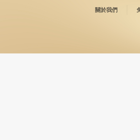
財神娛樂城會員網
全台最狂的
娛樂城
，日日返點，0.6%不