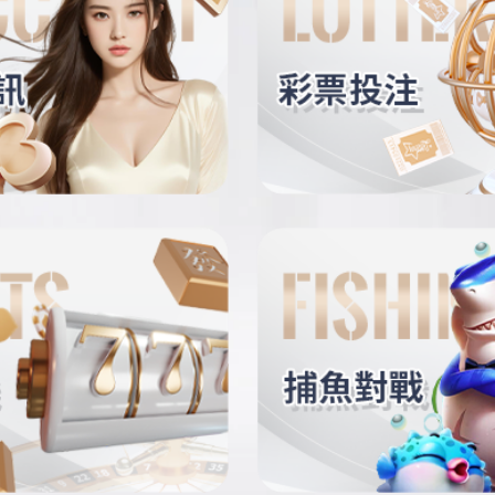
舟為您管道的台北支票借款
款立案之合法高雄當舖免保人