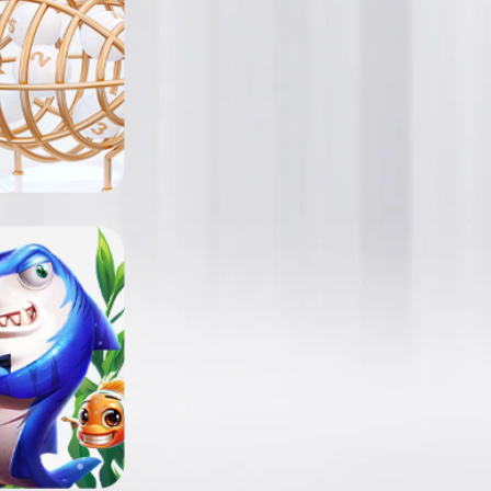
2023 年 10 月
2023 年 9 月
2023 年 8 月
2023 年 7 月
2023 年 6 月
2023 年 5 月
2023 年 4 月
2023 年 3 月
2023 年 2 月
2023 年 1 月
2022 年 12 月
2022 年 11 月
2022 年 10 月
2022 年 9 月
2022 年 8 月
2022 年 7 月
2022 年 6 月
2022 年 4 月
2020 年 6 月
2020 年 5 月
2020 年 4 月
2020 年 3 月