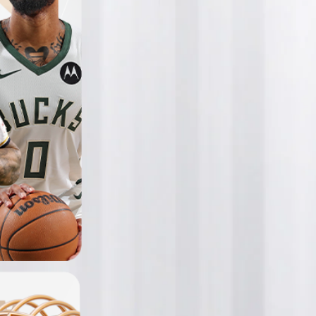
娛樂城
娛樂城註冊送
娛樂城送點數
娛樂城體驗金
時
未分類
豪神儲值版
財神娛樂
財神娛樂城
財神百家樂
彙整
2024 年 3 月
2024 年 2 月
2024 年 1 月
2023 年 12 月
2023 年 11 月