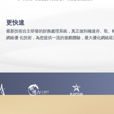
搜
搜
尋
尋
關
鍵
字:
頁面
娛樂城
娛樂城推薦
娛樂城註冊送
娛樂城送點數
娛樂城體驗金
豪神儲值版
財神娛樂
財神娛樂城
財神娛樂平台
財神會員
財神百家樂
財神賭場