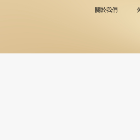
財神娛樂城會員網
全台最狂的
娛樂城
，日日返點，0.6%不