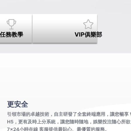
2020 年 2 月
2020 年 1 月
2019 年 12 月
2019 年 11 月
2019 年 10 月
2019 年 9 月
2019 年 8 月
2019 年 7 月
2019 年 6 月
近期留言
「
一位 WordPress 留言者
」於〈
Hello world!
哈囉！
〉發佈留言