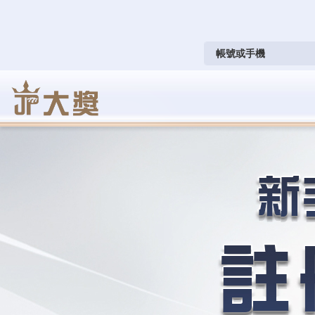
財神娛樂城會員網
財神娛樂城在業界內是口碑豪神儲值版，新會員儲值註冊送大獎
別的適合那些經驗不是很豐富的玩家。
眼科免求人未上市股
雄貸款車借款