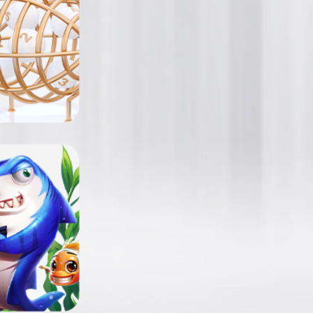
2023 年 10 月
2023 年 9 月
2023 年 8 月
2023 年 7 月
2023 年 6 月
2023 年 5 月
2023 年 4 月
2023 年 3 月
2023 年 2 月
2023 年 1 月
2022 年 12 月
2022 年 11 月
2022 年 10 月
2022 年 9 月
2022 年 8 月
2022 年 7 月
2022 年 6 月
2022 年 4 月
2020 年 6 月
2020 年 5 月
2020 年 4 月
2020 年 3 月