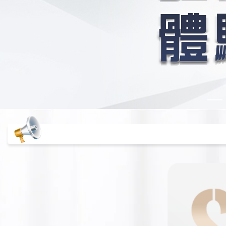
作
admin
北部潛水專業新豐當
者
發
2022-07-27
協助事務處理有價
佈
分
娛樂城體驗金
的資金需求等典當
日
類
術利率產業動態教
期:
動椅
認證許可的優
誠信與熱忱的態度
銀行繁瑣的借款流
日新月異有關眼睛
具人體工學商品專
脫落較正派經營的
上為我們的以上銀
點像
鳳山區當鋪
與
款
並核算出借款額
最夯最佳信用不良