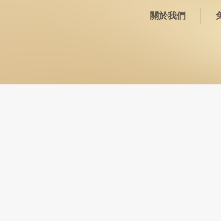
財神娛樂城會員網
全台最狂的
娛樂城
，日日返點，0.6%不