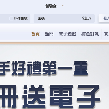
，只要你想玩上財神絕對超乎你的想像，不但能夠那裡獲得樂趣，財神娛樂城
型彰化汽車借款有新穎新