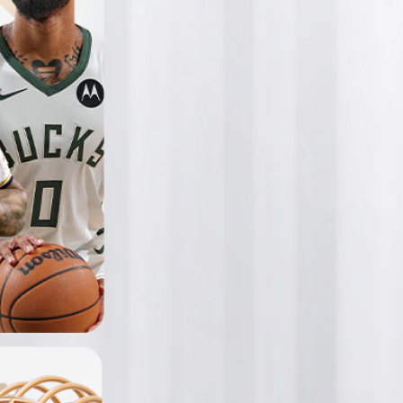
娛樂城
娛樂城註冊送
娛樂城送點數
娛樂城體驗金
未分類
豪神儲值版
財神娛樂
財神娛樂城
財神百家樂
現
彙整
2024 年 3 月
2024 年 2 月
2024 年 1 月
2023 年 12 月
2023 年 11 月