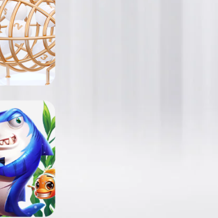
2023 年 10 月
2023 年 9 月
2023 年 8 月
2023 年 7 月
2023 年 6 月
2023 年 5 月
2023 年 4 月
2023 年 3 月
2023 年 2 月
2023 年 1 月
2022 年 12 月
2022 年 11 月
2022 年 10 月
2022 年 9 月
2022 年 8 月
2022 年 7 月
2022 年 6 月
2022 年 4 月
2020 年 6 月
2020 年 5 月
2020 年 4 月
2020 年 3 月