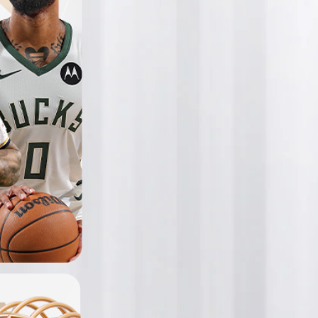
娛樂城
娛樂城註冊送
娛樂城送點數
娛樂城體驗金
未分類
豪神儲值版
財神娛樂
財神娛樂城
財神百家樂
彙整
2024 年 3 月
2024 年 2 月
2024 年 1 月
2023 年 12 月
2023 年 11 月