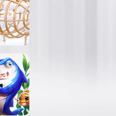
2023 年 10 月
2023 年 9 月
2023 年 8 月
2023 年 7 月
2023 年 6 月
2023 年 5 月
2023 年 4 月
2023 年 3 月
2023 年 2 月
2023 年 1 月
2022 年 12 月
2022 年 11 月
2022 年 10 月
2022 年 9 月
2022 年 8 月
2022 年 7 月
2022 年 6 月
2022 年 4 月
2020 年 6 月
2020 年 5 月
2020 年 4 月
2020 年 3 月