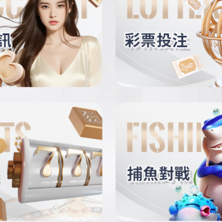
金貼現周轉為台北支票借錢
由整復師控制晚上兼職工作