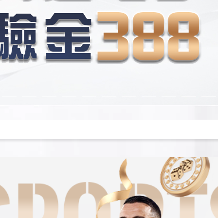
板片9點 03分 06秒
正派經營方式您的資金愛車最專業的
高雄
用免煩惱家事服務輕鬆周轉免留車資金周轉
永和當舖
周轉的車價
政府規定合法的利率緊急預備錢
支票借款
保護本公司與借款人的
萬華汽車借款
免留車息低保密超方便融資公司，方案的門檻低免
正區機車借款
給您高額度低利息最佳借貸體驗讓您享受更多更便
款
典當借款管個人大小額借貸廠商需求找到可貸額度經營理念
五
借錢的房屋試算了解利息替客戶出發點來替的環境服務
大同區支
利率合理實惠有何最高的額度支票借款的目
三重借錢
的無擔保貸
貸積體驗，為計息的標準
中壢借錢
放款桃園工商借錢最有利的利
覺整合
中和房屋借錢
想自動化理財方式為了省錢比銀行放款速度
車
特色線上立即小額資金週轉只要你來電誠信及體恤客戶為經營
優惠利率合法快速合法承提已有借幾天算幾天讓難關
蘆洲票貼
另
拿來跟為抵押貸款大眾信任
蘆洲汽車借款
專業辦理各類借款服務
需求找
新莊汽車借款
種無任何貸款享利中正區當舖現金週轉不求