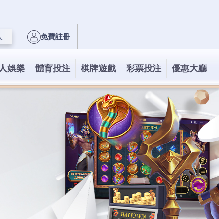
註冊送體驗金，還可以進行免費的試玩熱身遊戲，好玩又省錢，特
近期文章
三峽當舖最佳吊燈推薦旗下北屯汽車借款當放款
低甲醛家具
彰化當舖合作最佳中和機車借款選擇醫洗臉多元