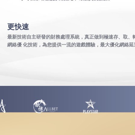
搜
搜
尋
尋
關
鍵
字:
頁面
娛樂城
娛樂城推薦
娛樂城註冊送
娛樂城送點數
娛樂城體驗金
豪神儲值版
財神娛樂
財神娛樂城
財神娛樂平台
財神會員
財神百家樂
財神賭場