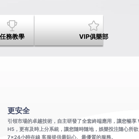
2020 年 2 月
2020 年 1 月
2019 年 12 月
2019 年 11 月
2019 年 10 月
2019 年 9 月
2019 年 8 月
2019 年 7 月
2019 年 6 月
近期留言
「
一位 WordPress 留言者
」於〈
Hello world!
哈囉！
〉發佈留言