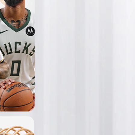
娛樂城
娛樂城註冊送
娛樂城送點數
娛樂城體驗金
未分類
豪神儲值版
財神娛樂
財神娛樂城
財神百家樂
彙整
訂
2024 年 3 月
2024 年 2 月
2024 年 1 月
2023 年 12 月
2023 年 11 月