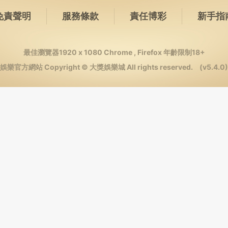
計輸贏，更多精彩遊戲、超值優惠，馬上開玩！
財神
來了就是讓你賺大錢。