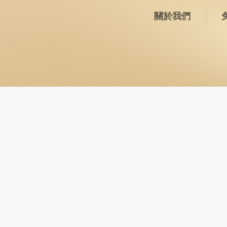
財神娛樂城會員網
全台最狂的
娛樂城
，日日返點，0.6%不