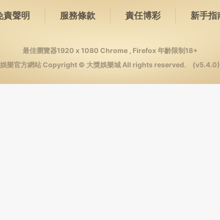
計輸贏，更多精彩遊戲、超值優惠，馬上開玩！
財神
來了就是讓你賺大錢。