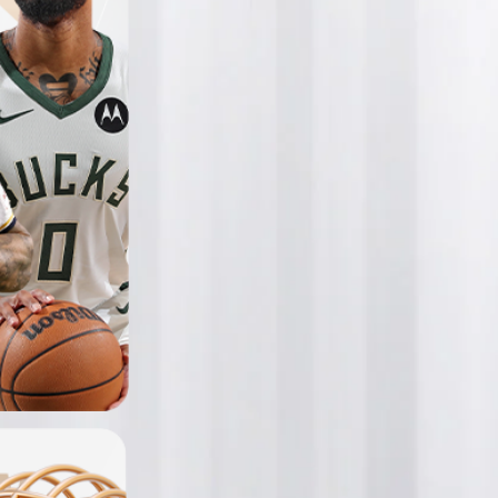
娛樂城
娛樂城註冊送
娛樂城送點數
娛樂城體驗金
未分類
豪神儲值版
財神娛樂
財神娛樂城
財神百家樂
彙整
2024 年 3 月
2024 年 2 月
2024 年 1 月
2023 年 12 月
2023 年 11 月