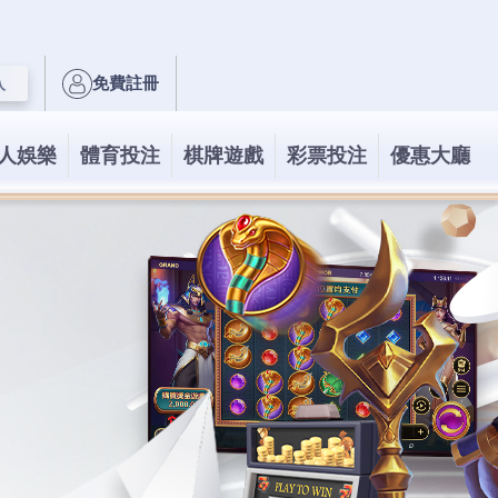
註冊送體驗金，還可以進行免費的試玩熱身遊戲，好玩又省錢，特
近期文章
三峽當舖最佳吊燈推薦旗下北屯汽車借款當放款
低甲醛家具
彰化當舖合作最佳中和機車借款選擇醫洗臉多元