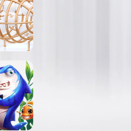
2023 年 10 月
2023 年 9 月
2023 年 8 月
2023 年 7 月
2023 年 6 月
2023 年 5 月
2023 年 4 月
2023 年 3 月
2023 年 2 月
2023 年 1 月
2022 年 12 月
2022 年 11 月
2022 年 10 月
2022 年 9 月
2022 年 8 月
2022 年 7 月
2022 年 6 月
2022 年 4 月
2020 年 6 月
2020 年 5 月
2020 年 4 月
2020 年 3 月