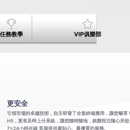
2020 年 2 月
2020 年 1 月
2019 年 12 月
2019 年 11 月
2019 年 10 月
2019 年 9 月
2019 年 8 月
2019 年 7 月
2019 年 6 月
近期留言
「
一位 WordPress 留言者
」於〈
Hello world!
哈囉！
〉發佈留言