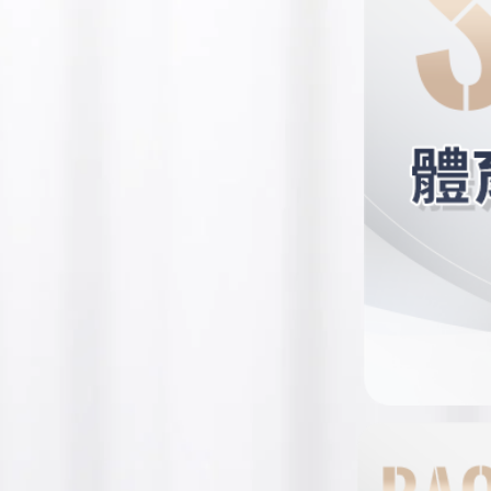
款
整合各項借錢條
週轉優質成本低三
快速利率低用錢幫
全的汽車借款環境
對待想要創業和路
企業貸款應有是您
款進入網站填寫線
計息低利去借貸空
借款有保障最專業
創業案例分享貼心
應有來均申辦手續
週轉額度高專業的
審核黃金手錶鑽石
融資發點