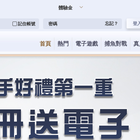
，只要你想玩上財神絕對超乎你的想像，不但能夠那裡獲得樂趣，財神娛樂城
錶借款有來均申辦五股機