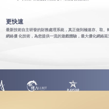
搜
搜
尋
尋
關
鍵
字:
頁面
娛樂城
娛樂城推薦
娛樂城註冊送
娛樂城送點數
娛樂城體驗金
豪神儲值版
財神娛樂
財神娛樂城
財神娛樂平台
財神會員
財神百家樂
財神賭場