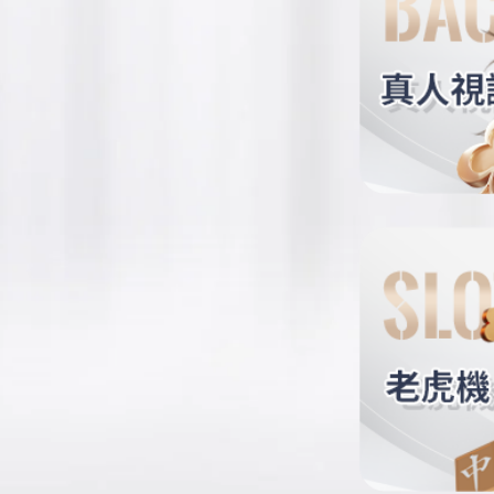
文
上一篇文章
章
租影印機超值租賃方案資料擷
上
一
導
篇
覽
文
下一篇文章
章:
電子點餐機加盟連鎖三洋服務
下
一
篇
文
章: