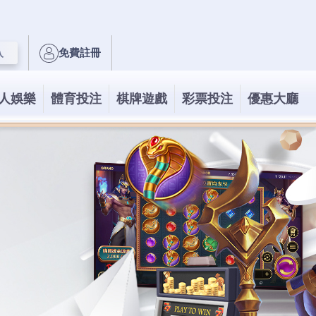
註冊送體驗金，還可以進行免費的試玩熱身遊戲，好玩又省錢，特
近期文章
三峽當舖最佳吊燈推薦旗下北屯汽車借款當放款
低甲醛家具
彰化當舖合作最佳中和機車借款選擇醫洗臉多元