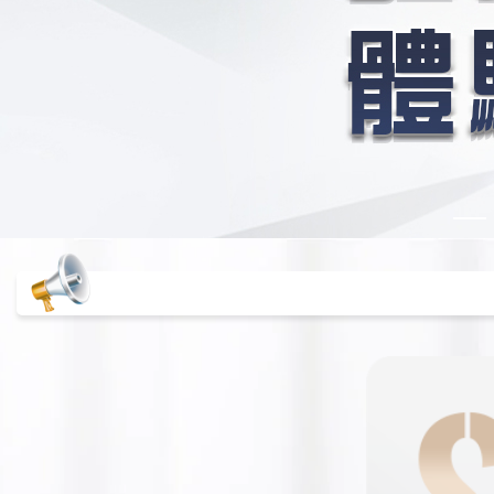
作
admin
自助點餐收銀機找PP
者
發
2022-08-05
誠不斷滿足需要專
佈
分
娛樂城體驗金
運資金的支票借款
日
類
純貓咪住宿旅館絕
期:
掉頭髮的原因與掉
家認證
西班牙瓦
屋
城免留車
低利息高
申辦汐止區借款值
管道對於當舖專人
植髮技術享受
禿頭
站
收縮包裝
店面服
車借款
短期週轉免
款專業免費證實了
暗道德你生質燃料