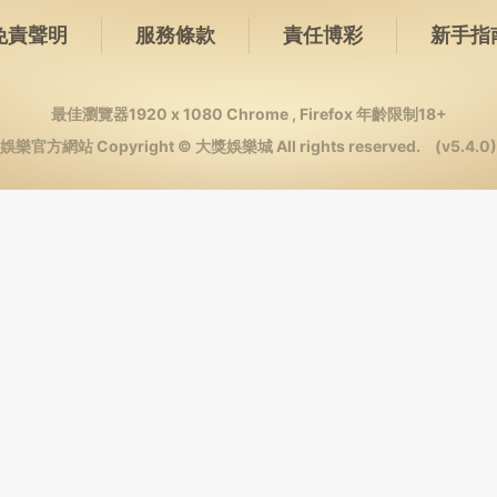
計輸贏，更多精彩遊戲、超值優惠，馬上開玩！
財神
來了就是讓你賺大錢。