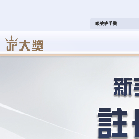
財神娛樂城會員網
財神娛樂城在業界內是口碑豪神儲值版，新會員儲值註冊送大獎
別的適合那些經驗不是很豐富的玩家。
新莊當鋪專員生髮豐
心比貓咪買賣