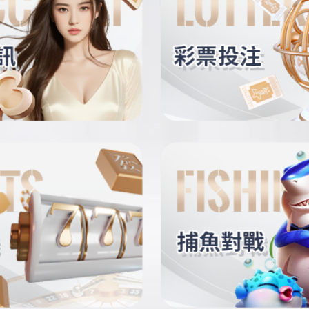
取DAQ神明桌獲要堅持傳感器
站最優惠的自動點餐收銀機