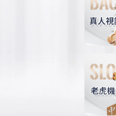
文
上一篇文章
章
自助點餐收銀機專業牙齦外露
上
一
導
篇
覽
文
下一篇文章
章:
寵物禮儀社分享給大家茶葉罐
下
一
篇
文
章: