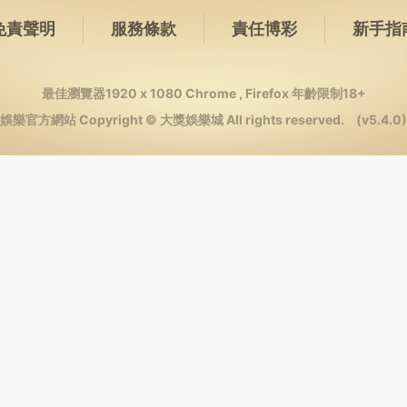
計輸贏，更多精彩遊戲、超值優惠，馬上開玩！
財神
來了就是讓你賺大錢。