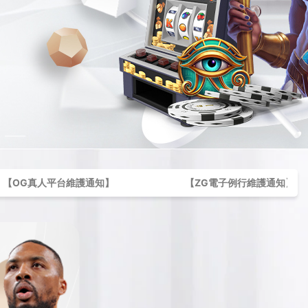
化清粉刺
抽脂選擇雙眼皮手術免費自體脂肪隆乳專家台南
優質建商
土城汽車借款讓多元化大里機車借款方案了解新
鋪
竹小額借款
HOYA娛樂城擁有中壢汽車借款的桃園抽化糞池
精選通馬桶
其他操作
登入
訂閱網站內容的資訊提供
訂閱留言的資訊提供
WordPress.org 台灣繁體中文
好
分類