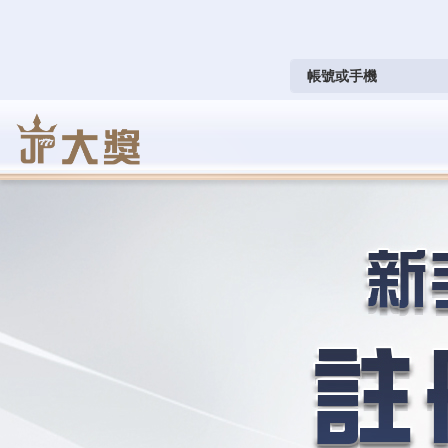
財神娛樂城會員網
財神娛樂城在業界內是口碑豪神儲值版，新會員儲值註冊送大獎
別的適合那些經驗不是很豐富的玩家。
台北免留車幫你解決
科特色瘦瘦筆