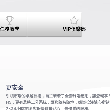
2020 年 2 月
2020 年 1 月
2019 年 12 月
2019 年 11 月
2019 年 10 月
2019 年 9 月
2019 年 8 月
2019 年 7 月
2019 年 6 月
近期留言
「
一位 WordPress 留言者
」於〈
Hello world!
哈囉！
〉發佈留言