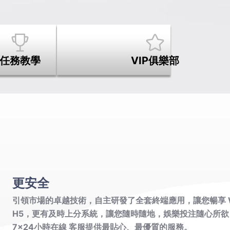
2020 年 2 月
2020 年 1 月
2019 年 12 月
2019 年 11 月
2019 年 10 月
2019 年 9 月
2019 年 8 月
2019 年 7 月
2019 年 6 月
近期留言
「
一位 WordPress 留言者
」於〈
Hello world!
哈囉！
〉發佈留言