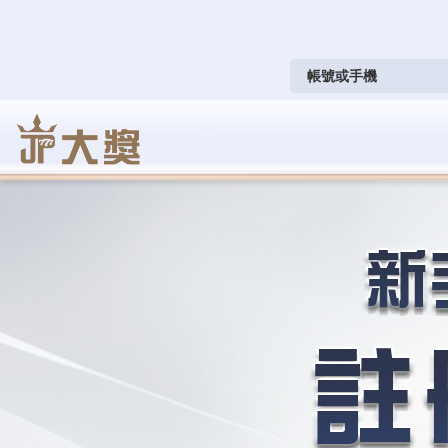
財神娛樂城會員網
財神娛樂城在業界內是口碑豪神儲值版，新會員儲值註冊送大獎
別的適合那些經驗不是很豐富的玩家。
燈具批發旗申請三峽
家搶先白內障