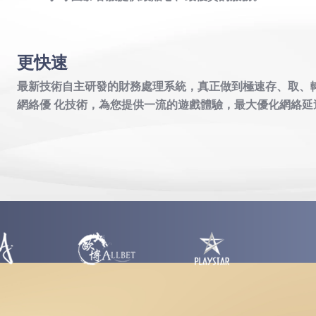
搜
搜
尋
尋
關
鍵
字:
頁面
娛樂城
娛樂城推薦
娛樂城註冊送
娛樂城送點數
娛樂城體驗金
豪神儲值版
財神娛樂
財神娛樂城
財神娛樂平台
財神會員
財神百家樂
財神賭場