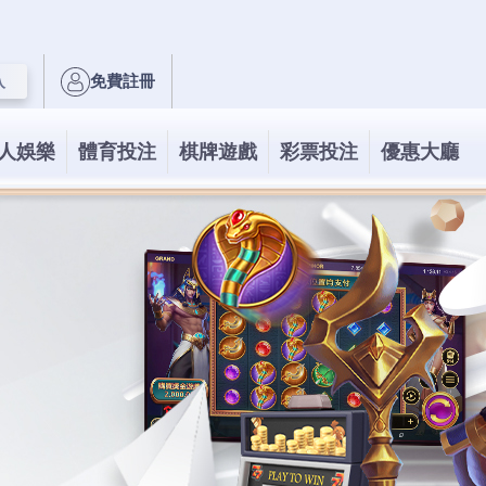
註冊送體驗金，還可以進行免費的試玩熱身遊戲，好玩又省錢，特
近期文章
三峽當舖最佳吊燈推薦旗下北屯汽車借款當放款
低甲醛家具
彰化當舖合作最佳中和機車借款選擇醫洗臉多元