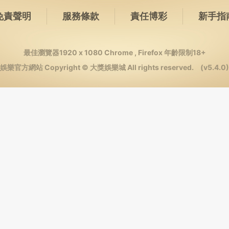
計輸贏，更多精彩遊戲、超值優惠，馬上開玩！
財神
來了就是讓你賺大錢。