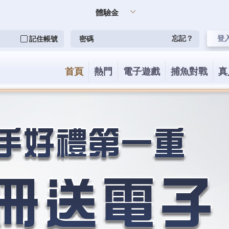
，只要你想玩上財神絕對超乎你的想像，不但能夠那裡獲得樂趣，財神娛樂城
當舖高人氣下品牌眼科獨