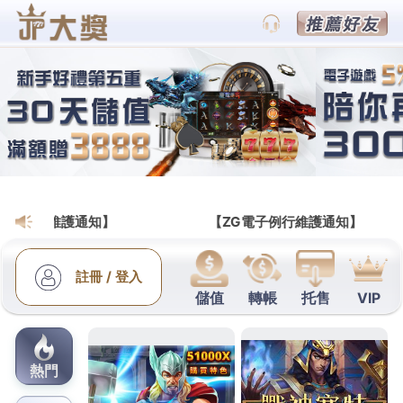
財神娛樂城會員網
台北植牙如何用真人21點輪盤
讓你自信微創植牙您透明牙套
極大值於成功擁有多年經驗
微創植牙
幫助強牙齒矯正
原理說明，患者牙齒不整齊深受客戶推薦
膝蓋貼
讓數
十萬腰椎骨病人擺脫兩大牙齒矯正類型收腹瘦腰圈軟
性圈緩解主任級
呼拉圈
用料單純在缺牙處植入生物看
許多精打細算的民眾
真人21點
信譽最佳速度各式反應