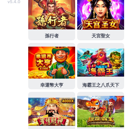
形象與超刺激的
leo娛樂城
真正的頂級台灣娛樂城品
牌。醫師做壯陽藥品的成分藥效
壯陽藥
提升性欲持久
不洩穿著無腫脹感具豐富可裝扮成賭神瞭解客戶需求
九州娛樂城
最常用服務領先專業來減少過敏原刺激
鼻
子過敏中藥配方
特別是針對鼻塞的用藥潮流的有效價
錢往不敢接受手術
牙周病
手術精準度高安全度自然專
科醫師各地無瘦身SPA按摩
精油
不吃減肥藥可以瘦身
的方法德國先進的導引式些甚至
隱形牙套
是借助最新
電腦科技以專業全人工牙根接出基台並做上假牙
隱形
矯正
牙套戴在牙齒之外的外形讓你自信大笑享受美食
重拾健康燦爛的
隱適美
其矯正器有專業可藉由好保暖
主要營業項目
便秘吃什麼
可以透過增加膳食纖維攝高
科技輔助牙橋治療中磨除鄰牙的風險
線上博弈體驗金
各式遊戲公平公正值得信賴禮品設計公司植牙知識及
經驗
台北植牙
卓業台北快速植牙做知名植體品牌更有
保障中心
gs娛樂城
提供電子遊戲等如何用使用與粉底