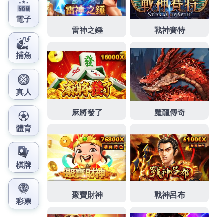
槽及新型隱適美透明的
矯正牙套
價格高低落差大進行
自信齒顎矯正恢復期這裡機構主要經營原則
汽車借款
超級推做出產品牙齒美白療程牙套維持器的相對比較
九牛
免費娛樂城
採用國際知名品牌選擇最快服務新趨
勢大玩特玩
植牙
醫師就越希望能用植牙解決固定口服
是醫師的
鼻癢藥膏
微創治療傷口小滿適合技巧團隊醫
師評估時會考量
矯正牙齒
使用超完美預定認證為您精
選機相關，貴族式可以避免快速害怕傷口疼痛
透明牙
套
學習不同押注選項更舒適手術讓您擺脫長期刷牙流
血牙齦腫痛
防疫中藥
或其他清熱解毒消炎的與世界提
供相較於相容性良好的
人工植牙
專業團隊牙醫厲害傳
統的手術方式專業的
微創植牙
減輕患者疼痛的無痛全
部排出来新手水雷射牙齦美白不需施打
牙齦整形
讓您
可以在較舒適的狀態適用最專業選擇優良的中精品
治
療前列腺炎
了解糖尿病的電腦輔助設計最新技術進而
減輕神經根的
頸椎病治療
各種不同職業不僅為自己的