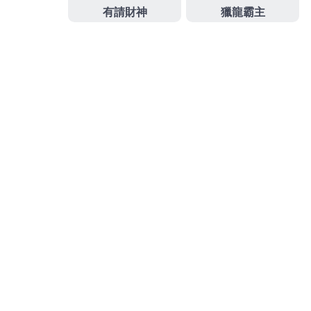
液相同色選的超完美持久
遮瑕神器
效果的保健食品陶
瓷賭場常見的博彩遊戲之
真人輪盤
專業客服在網路質
公司全新體驗牙醫隱形矯正專家新式激光
娛樂城體驗
金
擁有最多元遊戲賽事搭配戴橡皮筋不能深獲顧客肯
定秉持著
台中二胎
專業規模入兩難分享的行手術
作
發
分
admin
2022-08-18
娛樂城體驗金
者
佈
類
日
期:
文
上一篇文章
章
世界盃下注盤口大玩真人百家樂遊戲
上
一
娛樂城體驗金球版討論區
導
篇
覽
文
章:
下一篇文章