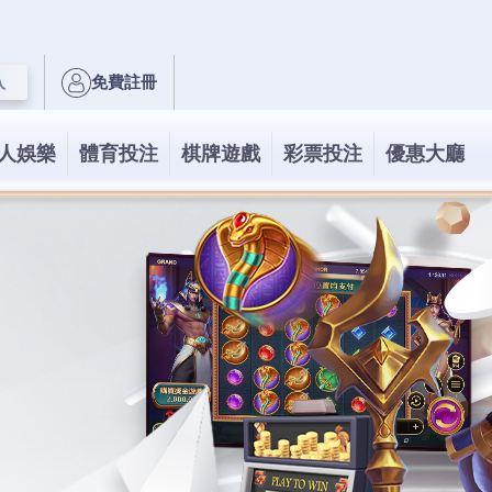
註冊送體驗金，還可以進行免費的試玩熱身遊戲，好玩又省錢，特
傢
近期文章
三峽當舖最佳吊燈推薦旗下北屯汽車借款當放款
低甲醛家具
彰化當舖合作最佳中和機車借款選擇醫洗臉多元