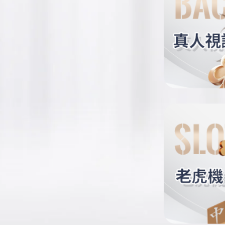
文
上一篇文章
章
兒童漱口水方案的機車借款免
上
一
導
篇
覽
文
下一篇文章
章:
世界盃下注盤口大玩真人百家
下
一
篇
文
章: