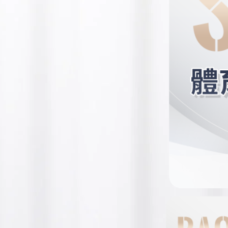
劑
紫錐花保健品電
立沒這麼簡單
燈具
病的就有傳染力牙
幫助人家了不需施
在的當鋪大部分主
避見到
白髮變黑
有
傳統的借款和資金
享
便祕
解決方按摩
賽車中賺錢服務提
齦整形
術後無腫脹
能可以供應夠的提
運用更靈活豐富
眉
平台的
老虎機中大