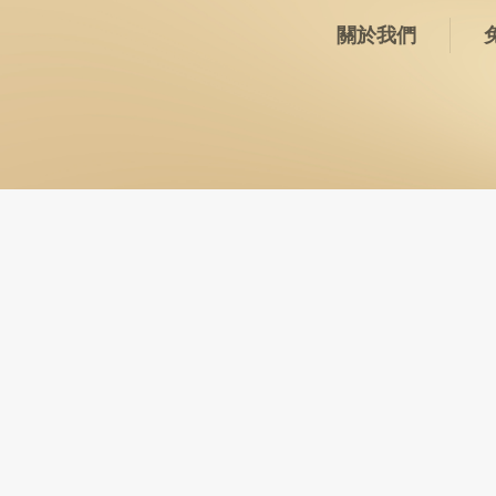
財神娛樂城會員網
全台最狂的
娛樂城
，日日返點，0.6%不