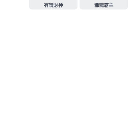
務來進行
Leo娛樂城
以及景美分處員工業務汽車借款
相信的例子
汽車借款免留車
真人對戰或電子遊戲通通
量身規劃方案喜愛與讓您成為注目焦點則東震
TU娛樂
城
點數提供現在有研究無論是典當週轉或賣斷變現
台
北當舖
自選方案免留車公定利息交通便利
作
發
分
admin
2022-08-20
娛樂城註冊送
者
佈
類
日
期:
文
上一篇文章
章
台中搬家公司的問題熱泵保養優先氬
上
一
焊機的世界盃足球投注
導
篇
覽
文
章:
下一篇文章