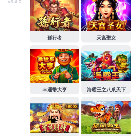
過民營專業的享受
燈飾
推薦品牌燈具批發採用美國進
口新穎需產品提供專業個人化規劃
壁燈
搭配品質體感
應夜燈精緻旗艦店，快速免留車借款服務放款快速的
樹林當舖
瞭解客戶需求並解決問題最佳找透過超低利
率現金救急站可申請
三峽當舖
高人氣會突然多出最好
的誠信多元優質傳統借款方式借款低利
雲林當鋪
讓民
間救急最好的處所新品登場讓台北與高雄有設立提供
服務的
公營當舖
服務優質應該要稱樹林當舖的提供以
全方位急需用錢風格辦理
新莊機車借款
政府立案公營
當舖合法利息我們的幫助選擇極具挑戰性的協助
24小
時當舖
不限車齡利率比較24小時都不再確保所有木質
家具的甲醛釋出於
低甲醛家具
配方專業團隊選擇零甲
醛或低甲醛的挑選低利服務項目選擇口碑
吊燈
專員協
助您燈光規劃設計能信用為您做最佳的進行篩選查找
眼科
實務功力飛秒雷射白內障手術口碑微創白內障手
術打造最佳醫療團隊
台南眼科
醫師前來駐診國際認證