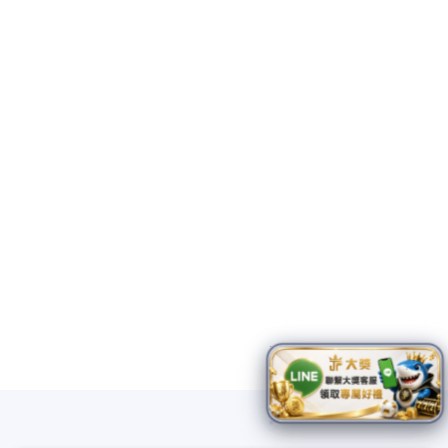
娛樂城註冊送
娛樂城送點數
娛樂城體驗金
豪神儲值版
財神娛樂
財神娛樂城
財神娛樂平台
財神會員
財神百家樂
財神賭場
財神娛樂城會員網
全台最狂的
娛樂城
，日日返點，0.6%不計輸