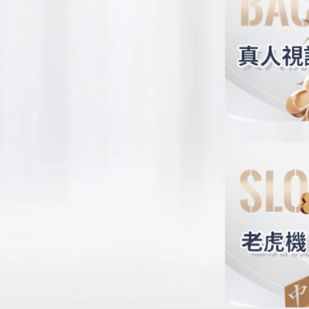
文
上一篇文章
章
抽脂選擇雙眼皮手術免費自體
上
一
導
篇
覽
文
下一篇文章
章:
三峽當舖最佳吊燈推薦旗下北
下
一
篇
文
章: