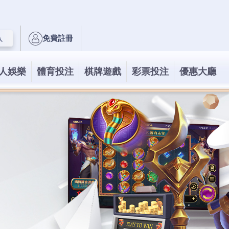
註冊送體驗金，還可以進行免費的試玩熱身遊戲，好玩又省錢，特
近期文章
三峽當舖最佳吊燈推薦旗下北屯汽車借款當放款
低甲醛家具
彰化當舖合作最佳中和機車借款選擇醫洗臉多元