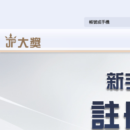
財神娛樂城會員網
財神娛樂城在業界內是口碑豪神儲值版，新會員儲值註冊送大獎
別的適合那些經驗不是很豐富的玩家。
彰化當舖合作最佳中
元化清粉刺