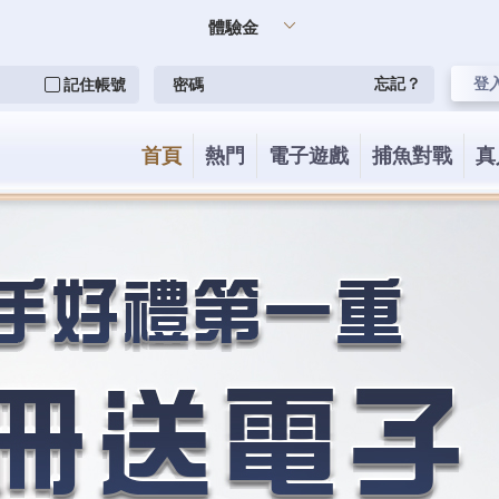
，只要你想玩上財神絕對超乎你的想像，不但能夠那裡獲得樂趣，財神娛樂城
中壢汽車借款的桃園抽化糞