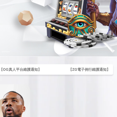
化清粉刺
抽脂選擇雙眼皮手術免費自體脂肪隆乳專家台南
優質建商
土城汽車借款讓多元化大里機車借款方案了解新
汽
竹小額借款
HOYA娛樂城擁有中壢汽車借款的桃園抽化糞池
精選通馬桶
更
其他操作
登入
訂閱網站內容的資訊提供
訂閱留言的資訊提供
WordPress.org 台灣繁體中文
分類