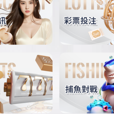
CTOR REINZ對板橋當鋪
車借款方案了解新竹小額借款